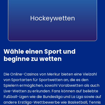
Hockeywetten
Wähle einen Sport und
beginne zu wetten
Die Online-Casinos von Merkur bieten eine Vielzahl
von Sportarten für Sportwetten an, die es den
Spielern ermöglichen, sowohl Vorabwetten als auch
Live-Wetten zu erkunden. Fans können auf beliebte
Fußball-Ligen wie die Bundesliga und La Liga sowie auf
andere Erstliga-Wettbewerbe wie Basketball, Tennis