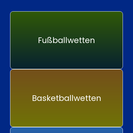
Fußballwetten
Basketballwetten