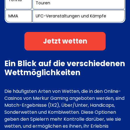
Touren
MMA
UFC-Veranstaltungen und Kämpfe
Jetzt wetten
Ein Blick auf die verschiedenen
Wettmöglichkeiten
Die häufigsten Arten von Wetten, die in den Online-
Casinos von Merkur Gaming angeboten werden, sind
Match-Ergebnisse (1X2), Über/Unter, Handicaps,
Sonderwetten und Kombiwetten. Diese Optionen
geben den Spielern mehr Kontrolle darüber, wie sie
wetten, und ermöglichen es ihnen, ihr Erlebnis