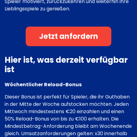
Spieler motiviert, zurückzukehren und weiterhin ihre
Lieblingsspiele zu genießen.
Jetzt anfordern
Hier ist, was derzeit verfügbar
ist
Wöchentlicher Reload-Bonus
Dieser Bonus ist perfekt für Spieler, die ihr Guthaben
in der Mitte der Woche aufstocken möchten. Jeden
Mittwoch mindestestens €20 einzahlen und einen
50% Reload-Bonus von bis zu €100 erhalten. Die
Mindestbetrag-Anforderung bleibt am Wochenende
gleich. Umsatzanforderungen gelten: x30 innerhalb