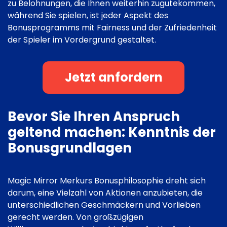
zu Belohnungen, die Ihnen weiterhin zugutekommen,
während Sie spielen, ist jeder Aspekt des
Bonusprogramms mit Fairness und der Zufriedenheit
der Spieler im Vordergrund gestaltet.
Jetzt anfordern
Bevor Sie Ihren Anspruch
geltend machen: Kenntnis der
Bonusgrundlagen
Magic Mirror Merkurs Bonusphilosophie dreht sich
darum, eine Vielzahl von Aktionen anzubieten, die
unterschiedlichen Geschmäckern und Vorlieben
gerecht werden. Von großzügigen