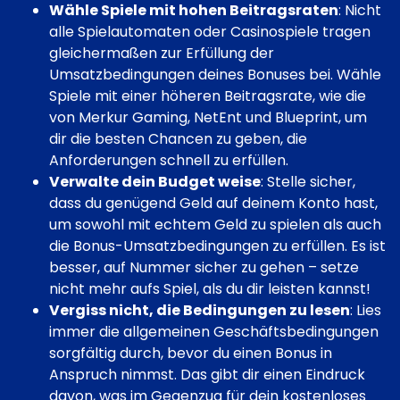
Wähle Spiele mit hohen Beitragsraten
: Nicht
alle Spielautomaten oder Casinospiele tragen
gleichermaßen zur Erfüllung der
Umsatzbedingungen deines Bonuses bei. Wähle
Spiele mit einer höheren Beitragsrate, wie die
von Merkur Gaming, NetEnt und Blueprint, um
dir die besten Chancen zu geben, die
Anforderungen schnell zu erfüllen.
Verwalte dein Budget weise
: Stelle sicher,
dass du genügend Geld auf deinem Konto hast,
um sowohl mit echtem Geld zu spielen als auch
die Bonus-Umsatzbedingungen zu erfüllen. Es ist
besser, auf Nummer sicher zu gehen – setze
nicht mehr aufs Spiel, als du dir leisten kannst!
Vergiss nicht, die Bedingungen zu lesen
: Lies
immer die allgemeinen Geschäftsbedingungen
sorgfältig durch, bevor du einen Bonus in
Anspruch nimmst. Das gibt dir einen Eindruck
davon, was im Gegenzug für dein kostenloses