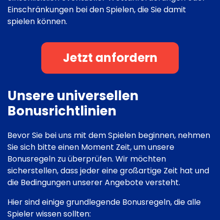
Einschränkungen bei den Spielen, die Sie damit
spielen können.
Jetzt anfordern
Unsere universellen
Bonusrichtlinien
Bevor Sie bei uns mit dem Spielen beginnen, nehmen
Sie sich bitte einen Moment Zeit, um unsere
Bonusregeln zu überprüfen. Wir möchten
sicherstellen, dass jeder eine großartige Zeit hat und
die Bedingungen unserer Angebote versteht.
Hier sind einige grundlegende Bonusregeln, die alle
Spieler wissen sollten: