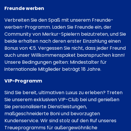
Freunde werben
Verbreiten Sie den Spaß mit unserem Freunde-
werben-Programm. Laden Sie Freunde ein, der
Community von Merkur-Spielern beizutreten, und Sie
beide erhalten nach deren erster Einzahlung einen
Bonus von €5. Vergessen Sie nicht, dass jeder Freund
auch unser Willkommenspaket beanspruchen kann!
Unsere Bedingungen gelten: Mindestalter für
internationale Mitglieder beträgt 18 Jahre.
VIP-Programm
Sind Sie bereit, ultimativen Luxus zu erleben? Treten
Sie unserem exklusiven VIP-Club bei und genießen
Sie personalisierte Dienstleistungen,
maßgeschneiderte Boni und bevorzugten
Kundenservice. Wir sind stolz auf den Ruf unseres
Treueprogramms für außergewöhnliche