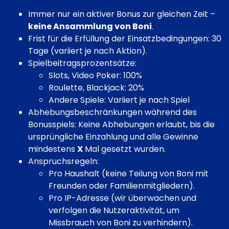
Immer nur ein aktiver Bonus zur gleichen Zeit –
keine Ansammlung von Boni
.
Frist für die Erfüllung der Einsatzbedingungen: 30
Tage (variiert je nach Aktion).
Spielbeitragsprozentsätze:
Slots, Video Poker: 100%
Roulette, Blackjack: 20%
Andere Spiele: Variiert je nach Spiel
Abhebungsbeschränkungen während des
Bonusspiels: Keine Abhebungen erlaubt, bis die
ursprüngliche Einzahlung und alle Gewinne
mindestens
X
Mal gesetzt wurden.
Anspruchsregeln:
Pro Haushalt (keine Teilung von Boni mit
Freunden oder Familienmitgliedern).
Pro IP-Adresse (wir überwachen und
verfolgen die Nutzeraktivität, um
Missbrauch von Boni zu verhindern).