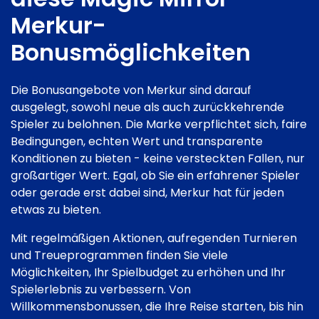
Merkur-
Bonusmöglichkeiten
Die Bonusangebote von Merkur sind darauf
ausgelegt, sowohl neue als auch zurückkehrende
Spieler zu belohnen. Die Marke verpflichtet sich, faire
Bedingungen, echten Wert und transparente
Konditionen zu bieten - keine versteckten Fallen, nur
großartiger Wert. Egal, ob Sie ein erfahrener Spieler
oder gerade erst dabei sind, Merkur hat für jeden
etwas zu bieten.
Mit regelmäßigen Aktionen, aufregenden Turnieren
und Treueprogrammen finden Sie viele
Möglichkeiten, Ihr Spielbudget zu erhöhen und Ihr
Spielerlebnis zu verbessern. Von
Willkommensbonussen, die Ihre Reise starten, bis hin