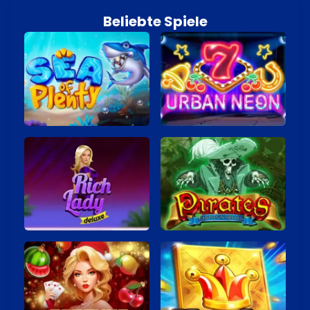
Beliebte Spiele